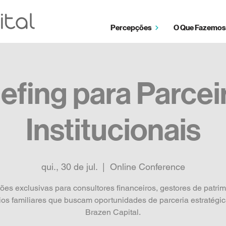
Percepções
O Que Fazemos
iefing para Parcei
Institucionais
qui., 30 de jul.
  |  
Online Conference
es exclusivas para consultores financeiros, gestores de patri
rios familiares que buscam oportunidades de parceria estratégi
Brazen Capital.