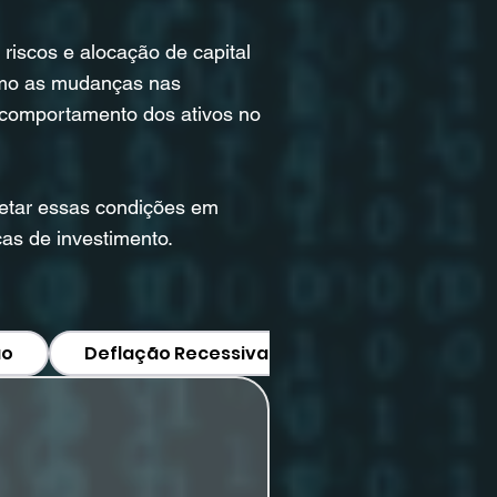
riscos e alocação de capital
como as mudanças nas
e comportamento dos ativos no
retar essas condições em
as de investimento.
ão
Deflação Recessiva