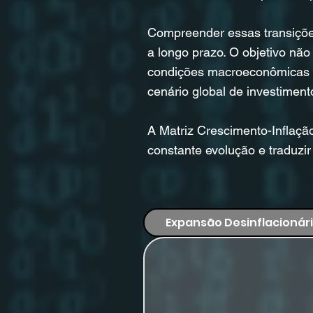
Compreender essas transições 
a longo prazo. O objetivo nã
condições macroeconômicas po
cenário global de investiment
A Matriz Crescimento-Inflaçã
constante evolução e traduzi
Expansão Desinflacionár