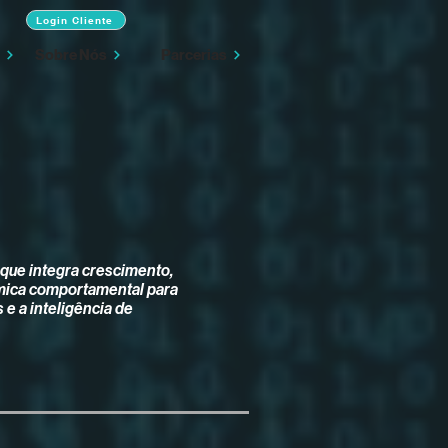
Login Cliente
Sobre Nós
Parcerias
que integra crescimento,
inâmica comportamental para
 e a inteligência de