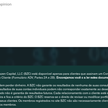
opinion
azen Capital, LLC (BZC) está disponível apenas para clientes que assinam um Con
liente (Formulário ADV, Partes 2A e 2B).
Encorajamos você o a ler estes docu
dem perder dinheiro. A BZC não garante os resultados de nenhuma de suas consulto
resultados de suas contas individuais podem não corresponder exatamente ao des
 não é garantia de resultados futuros. Cada relacionamento com o cliente está s
a e fica a critério do BZC. O BZC reserva-se o direito de revisar ou modificar portfó
seus clientes. Os membros registrados no site BZC não são necessariamente clien
 dos membros.