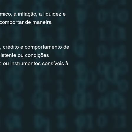
o, a inflação, a liquidez e
 comportar de maneira
, crédito e comportamento de
sistente ou condições
is ou instrumentos sensíveis à