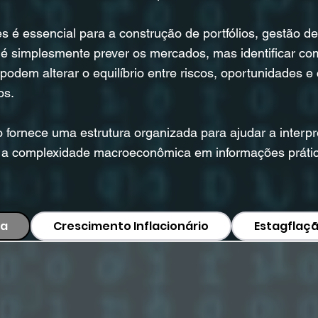
é essencial para a construção de portfólios, gestão de 
o é simplesmente prever os mercados, mas identificar 
dem alterar o equilíbrio entre riscos, oportunidades 
os.
o fornece uma estrutura organizada para ajudar a interp
r a complexidade macroeconômica em informações prátic
ia
Crescimento Inflacionário
Estagflaç