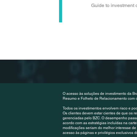
Guide to investment 
O acesso às soluções de investimento da Br
Resumo e Folheto de Relacionamento com o C
Todos os investimentos envolvem risco e po
Os clientes devem estar cientes de que os 
gerenciadas pelo BZC. O desempenho passado
acordo com as estratégias incluídas na carteir
modificações seriam do melhor interesse de 
acesso às páginas e privilégios exclusivos