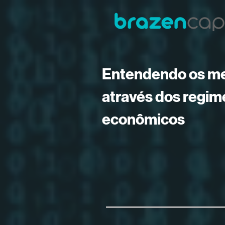
Entendendo os m
através dos regim
econômicos