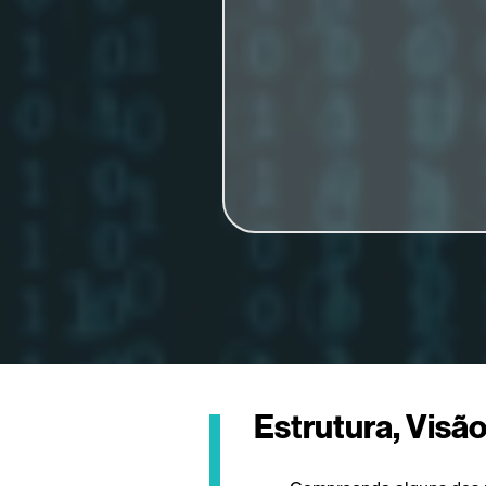
Estrutura, Visã