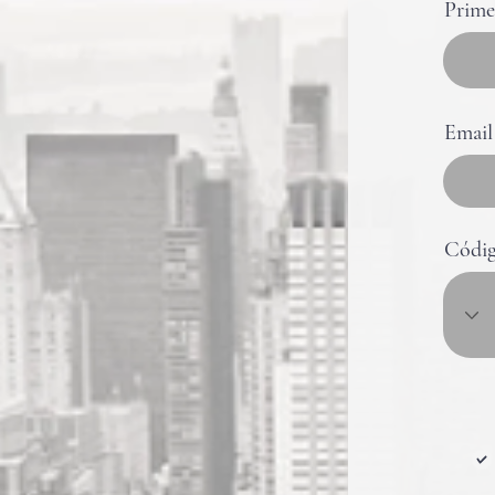
Prime
Email
Códig