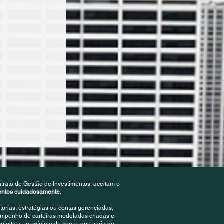
trato de Gestão de Investimentos, aceitam o
mentos cuidadosamente
.
rias, estratégias ou contas gerenciadas.
empenho de carteiras modeladas criadas e