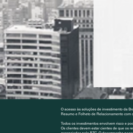
O acesso às soluções de investimento da Br
Resumo e Folheto de Relacionamento com o C
Todos os investimentos envolvem risco e po
Os clientes devem estar cientes de que os 