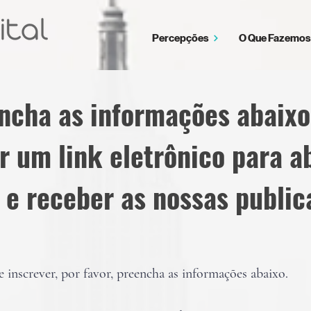
Percepções
O Que Fazemos
ncha as informações abaixo
r um link eletrônico para ab
 e receber as nossas public
e inscrever, por favor, preencha as informações abaixo.