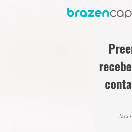
Pree
recebe
conta
Para s