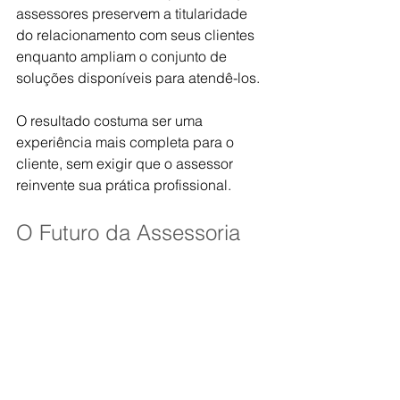
assessores preservem a titularidade 
do relacionamento com seus clientes 
enquanto ampliam o conjunto de 
soluções disponíveis para atendê-los.
O resultado costuma ser uma 
experiência mais completa para o 
cliente, sem exigir que o assessor 
reinvente sua prática profissional.
O Futuro da Assessoria 
Será Híbrido
É improvável que o futuro da gestão 
de patrimônio seja exclusivamente 
local ou exclusivamente global.
Ele será ambos.