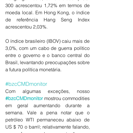
300 acrescentou 1,72% em termos de 
moeda local. Em Hong Kong, o índice 
de referência Hang Seng Index 
acrescentou 2,03%.
O índice brasileiro (IBOV) caiu mais de 
3,0%, com um cabo de guerra político 
entre o governo e o banco central do 
Brasil, levantando preocupações sobre 
a futura política monetária.
#bzcCMDmonitor
Com algumas exceções, nosso 
#bzcCMDmonitor
 mostrou commodities 
em geral aumentando durante a 
semana. Vale a pena notar que o 
petróleo WTI permaneceu abaixo de 
US $ 70 o barril; relativamente falando, 