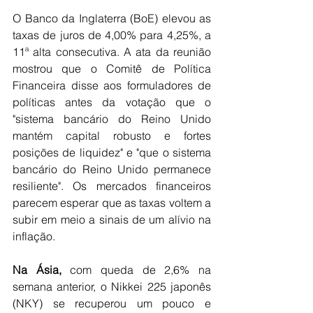
O Banco da Inglaterra (BoE) elevou as 
taxas de juros de 4,00% para 4,25%, a 
11ª alta consecutiva. A ata da reunião 
mostrou que o Comitê de Política 
Financeira disse aos formuladores de 
políticas antes da votação que o 
"sistema bancário do Reino Unido 
mantém capital robusto e fortes 
posições de liquidez" e "que o sistema 
bancário do Reino Unido permanece 
resiliente". Os mercados financeiros 
parecem esperar que as taxas voltem a 
subir em meio a sinais de um alívio na 
inflação.
Na Ásia,
 com queda de 2,6% na 
semana anterior, o Nikkei 225 japonês 
(NKY) se recuperou um pouco e 