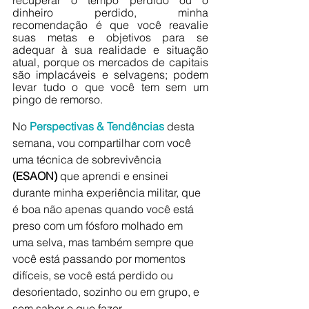
dinheiro perdido, minha 
recomendação é que você reavalie 
suas metas e objetivos para se 
adequar à sua realidade e situação 
atual, porque os mercados de capitais 
são implacáveis e selvagens; podem 
levar tudo o que você tem sem um 
pingo de remorso.
No 
Perspectivas & Tendências
 desta 
semana, vou compartilhar com você 
uma técnica de sobrevivência 
(ESAON)
 que aprendi e ensinei 
durante minha experiência militar, que 
é boa não apenas quando você está 
preso com um fósforo molhado em 
uma selva, mas também sempre que 
você está passando por momentos 
difíceis, se você está perdido ou 
desorientado, sozinho ou em grupo, e 
sem saber o que fazer.