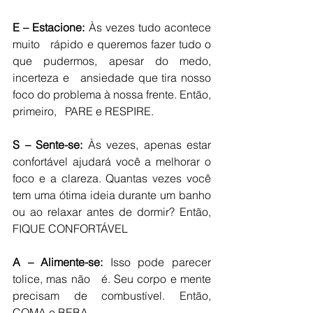
E – Estacione:
 Às vezes tudo acontece 
muito   rápido e queremos fazer tudo o 
que pudermos, apesar do medo, 
incerteza e   ansiedade que tira nosso 
foco do problema à nossa frente. Então, 
primeiro,   PARE e RESPIRE.
S – Sente-se:
 Às vezes, apenas estar   
confortável ajudará você a melhorar o 
foco e a clareza. Quantas vezes você   
tem uma ótima ideia durante um banho 
ou ao relaxar antes de dormir? Então,   
FIQUE CONFORTÁVEL
A – Alimente-se:
 Isso pode parecer 
tolice, mas não   é. Seu corpo e mente 
precisam de combustível. Então, 
COMA e BEBA.