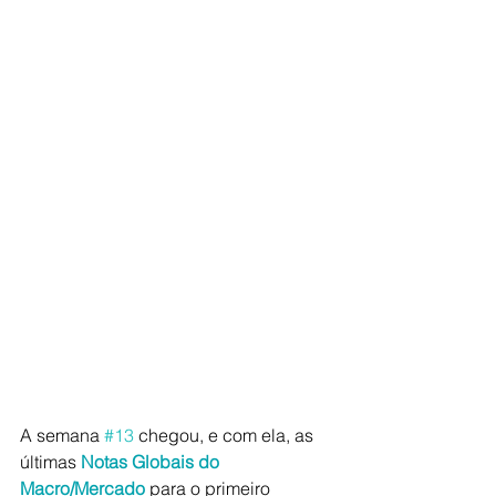
A semana 
#13
 chegou, e com ela, as 
últimas 
Notas Globais do 
Macro/Mercado
 para o primeiro 