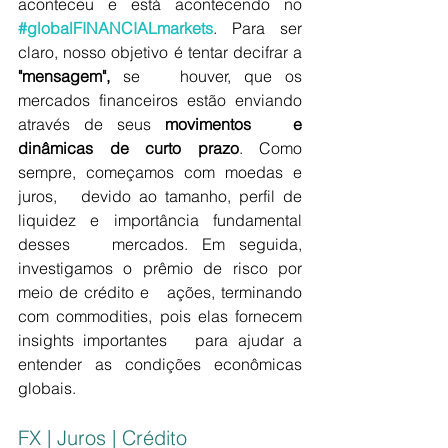
aconteceu e está acontecendo no 
#globalFINANCIALmarkets
. Para ser   
claro, nosso objetivo é tentar decifrar a 
"mensagem",
 se   houver, que os 
mercados financeiros estão enviando 
através de seus 
movimentos   e 
dinâmicas de curto prazo
. Como 
sempre, começamos com moedas e 
juros,   devido ao tamanho, perfil de 
liquidez e importância fundamental 
desses   mercados. Em seguida, 
investigamos o prêmio de risco por 
meio de crédito e   ações, terminando 
com commodities, pois elas fornecem 
insights importantes   para ajudar a 
entender as condições econômicas 
globais.
FX | Juros | Crédito