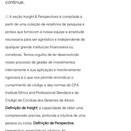
continue.
[i]
 A seção Insight & Perspectives é compilada a 
partir de uma coleção de relatórios de pesquisa e 
portais que fornecem à nossa equipe a amplitude 
necessária para ser agnóstico e independente de 
qualquer grande instituicao financeiera ou 
corretoras. Temos orgulho de ter desenvolvido 
nosso processo de gestão de investimentos 
internamente e sua aplicação e monitoramento 
rigorosos é o que nos permite reivindicar o 
cumprimento do código e das normas do CFA 
Institute Ethics and Professional Standard e do 
Código de Conduta dos Gestores de Ativos. 
Definição de Insight
: a capacidade de obter uma 
compreensão precisa, profunda e intuitiva de uma 
pessoa ou coisa. 
Definição de Perspectiva:
perspectiva, expectativas, chance. As 