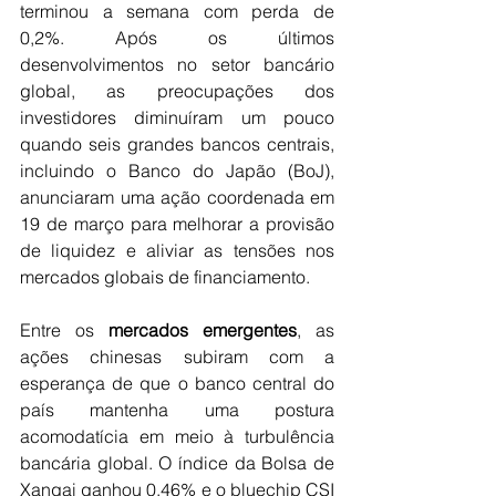
terminou a semana com perda de 
0,2%. Após os últimos 
desenvolvimentos no setor bancário 
global, as preocupações dos 
investidores diminuíram um pouco 
quando seis grandes bancos centrais, 
incluindo o Banco do Japão (BoJ), 
anunciaram uma ação coordenada em 
19 de março para melhorar a provisão 
de liquidez e aliviar as tensões nos 
mercados globais de financiamento.
Entre os 
mercados emergentes
, as 
ações chinesas subiram com a 
esperança de que o banco central do 
país mantenha uma postura 
acomodatícia em meio à turbulência 
bancária global. O índice da Bolsa de 
Xangai ganhou 0,46% e o bluechip CSI 