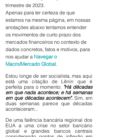
trimestre de 2023.  
Apenas para ter certeza de que 
estamos na mesma página, em nossas 
anotações abaixo tentamos entender 
os movimentos de curto prazo dos 
mercados financeiros no contexto de 
dados concretos, fatos e motivos, para 
nos ajudar a 
Navegar o 
Macro/Mercado Global
.
Estou longe de ser socialista, mas aqui 
está uma citação de Lênin que é 
perfeita para o momento: 
"Há décadas 
em que nada acontece; e há semanas 
em que décadas acontecem". 
Sim, em 
duas semanas parece que décadas 
aconteceram...
De uma falência bancária regional dos 
EUA a uma crise no setor bancário 
global e grandes bancos centrais 
considerando pontos de inflexão em 