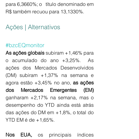
para 6,3660%; o   título denominado em 
R$ também recuou para 13,1330%.
Ações | Alternativos
#bzcEQmonitor
As ações globais
 subiram +1,46% para 
o acumulado do ano +3,25%.  As 
ações dos Mercados Desenvolvidos 
(DM) subiram +1,37% na semana e 
agora estão +3,45% no ano, 
as ações 
dos Mercados Emergentes (EM)
ganharam +2,17% na semana, mas o 
desempenho do YTD ainda está atrás 
das ações do DM em +1,8%, o total do 
YTD EM é de +1,65%. 
Nos EUA,
 os principais índices 