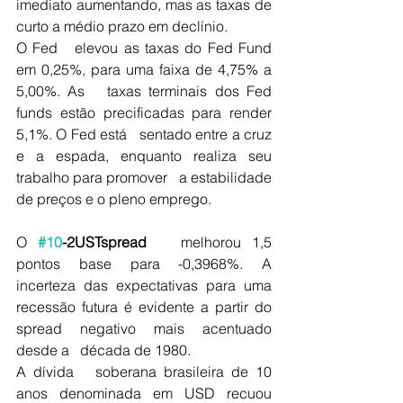
imediato aumentando, mas as taxas de 
curto a médio prazo em declínio.
O Fed   elevou as taxas do Fed Fund 
em 0,25%, para uma faixa de 4,75% a 
5,00%. As   taxas terminais dos Fed 
funds estão precificadas para render 
5,1%. O Fed está   sentado entre a cruz 
e a espada, enquanto realiza seu 
trabalho para promover   a estabilidade 
de preços e o pleno emprego.
O 
#10
-2USTspread
   melhorou 1,5 
pontos base para -0,3968%. A 
incerteza das expectativas para uma   
recessão futura é evidente a partir do 
spread negativo mais acentuado 
desde a   década de 1980.
A dívida   soberana brasileira de 10 
anos denominada em USD recuou 