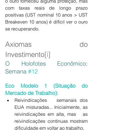
o ouro forneceu alguma proteção, mas 
com taxas reais de longo prazo 
positivas (UST nominal 10 anos > UST 
Breakeven 10 anos) é difícil ver o ouro 
se recuperando.
Axiomas do 
Investimento
[i]
O Holofotes Econômico: 
Semana 
#12
Eco Modelo 1 (Situação do 
Mercado de Trabalho):
Reivindicações   semanais dos 
EUA misturadas... Inicialmente, as 
reivindicações em alta, mas   as 
reivindicações contínuas mostram 
dificuldade em voltar ao trabalho.