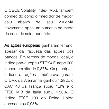
O CBOE Volatility Index (VIX), também 
conhecido como o "medidor de medo", 
caiu abaixo de seu 200dMA 
novamente após um aumento no medo 
da crise do setor bancário.
As ações europeias
 ganharam terreno, 
apesar da fraqueza das ações dos 
bancos. Em termos de moeda local, o 
índice pan-europeu STOXX Europe 600 
fechou em alta de 0,87%. Os principais 
índices de ações também avançaram. 
O DAX da Alemanha ganhou 1,28%, o 
CAC 40 da França subiu 1,3% e o 
FTSE MIB da Itália subiu 1,56%. O 
índice FTSE 100 do Reino Unido 
acrescentou 0,95%.